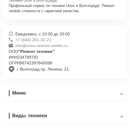
техники Unox в Волгограде.
Профильный сервис по технике Unox в Волгограде. Ремонт
любой сложности с гарантией качества.
Ежедневно, с 10:00 до 20:00
+7 (844) 261-32-21
info@unox-remont-center.ru
ООО
“Ремонт техники”
ИНН
234789782
ОГРН
98742397845098
г. Волгоград пр. Ленина, 21
Меню
Виды техники