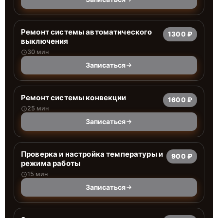
Ремонт системы автоматического
1300 ₽
выключения
30 мин
Записаться
Ремонт системы конвекции
1600 ₽
25 мин
Записаться
Проверка и настройка температуры и
900 ₽
режима работы
15 мин
Записаться