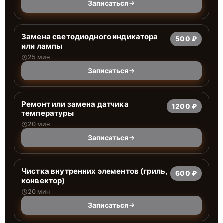
Записаться
Заменa светодиодного индикатора
500 ₽
или лампы
25 мин
Записаться
Ремонт или замена датчика
1200 ₽
температуры
20 мин
Записаться
Чистка внутренних элементов (гриль,
600 ₽
конвектор)
20 мин
Записаться