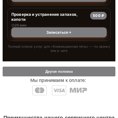
Проверка и устранение запахов,
500 ₽
копоти
20 мин
Записаться
Полный список услуг для «
Конвекционная печь
» — по звонку
или в чате
Другая поломка
Мы принимаем к оплате:
Преимущества нашего сервисного центра